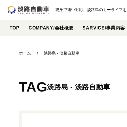
親身で速い対応。淡路島のカーライフを
TOP
COMPANY/会社概要
SARVICE/事業内容
ホーム
淡路島 - 淡路自動車
TAG
淡路島 - 淡路自動車