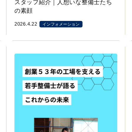
スタッフ紹介｜人想いな整備士たち
の素顔
2026.4.22
インフォメーション