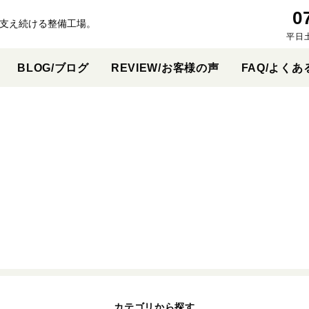
0
支え続ける整備工場。
平日
BLOG/ブログ
REVIEW/お客様の声
FAQ/よくあ
カテゴリから探す