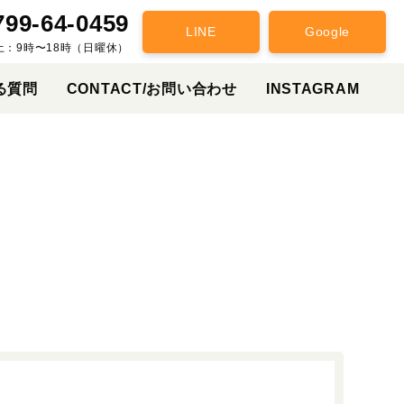
799-64-0459
LINE
Google
土：9時〜18時（日曜休）
る質問
CONTACT/お問い合わせ
INSTAGRAM