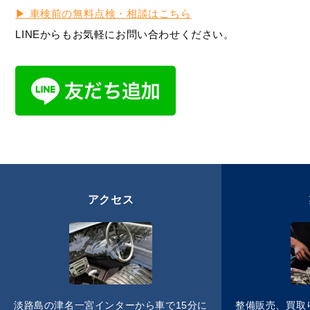
▶︎ 車検前の無料点検・相談はこちら
LINEからもお気軽にお問い合わせください。
アクセス
淡路島の津名一宮インターから車で15分に
整備販売、買取