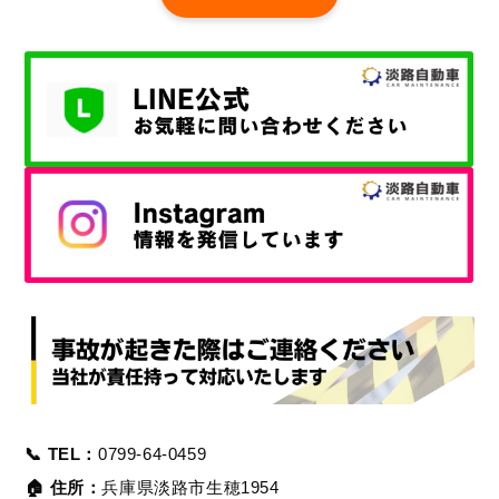
📞 TEL：
0799-64-0459
🏠 住所：
兵庫県淡路市生穂1954