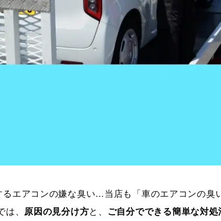
するエアコンの嫌な臭い…当店も「車のエアコンの臭
では、
原因の見分け方
と、
ご自分でできる簡単な対処法