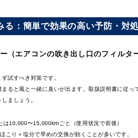
てみる：簡単で効果の高い予防・対
ルター（エアコンの吹き出し口のフィルタ
まず試すべき対策です。
溜まると風と一緒に臭いが出ます。取扱説明書に従っ
をしましょう。
10,000〜15,000kmごと（使用状況で前後）
ほこり＋塩分で早めの交換が効くことが多いです。