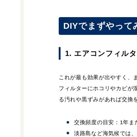
DIYでまずやっ
1. エアコンフィ
これが最も効果が出やすく、
フィルターにホコリやカビが
る汚れや黒ずみがあれば交換
交換頻度の目安：1年または
淡路島など海気候では、