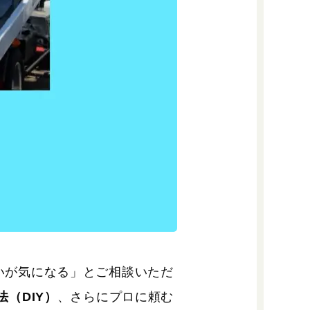
いが気になる」とご相談いただ
（DIY）
、さらにプロに頼む