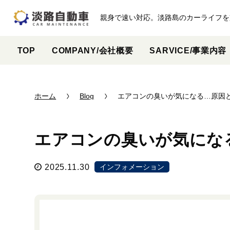
親身で速い対応。淡路島のカーライフを
TOP
COMPANY/会社概要
SARVICE/事業内容
ホーム
Blog
エアコンの臭いが気になる…原因
エアコンの臭いが気にな
2025.11.30
インフォメーション