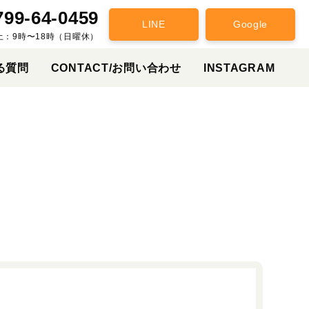
799-64-0459
LINE
Google
土：9時〜18時（日曜休）
る質問
CONTACT/お問い合わせ
INSTAGRAM