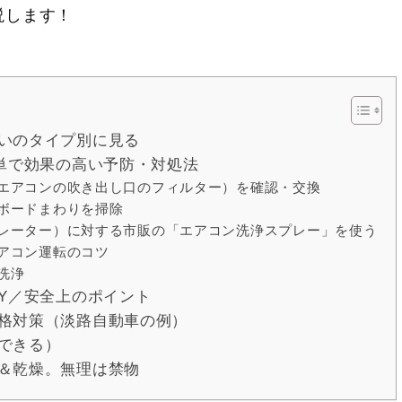
説します！
いのタイプ別に見る
簡単で効果の高い予防・対処法
（エアコンの吹き出し口のフィルター）を確認・交換
ュボードまわりを掃除
バポレーター）に対する市販の「エアコン洗浄スプレー」を使う
エアコン運転のコツ
洗浄
IY／安全上のポイント
格対策（淡路自動車の例）
できる）
＆乾燥。無理は禁物