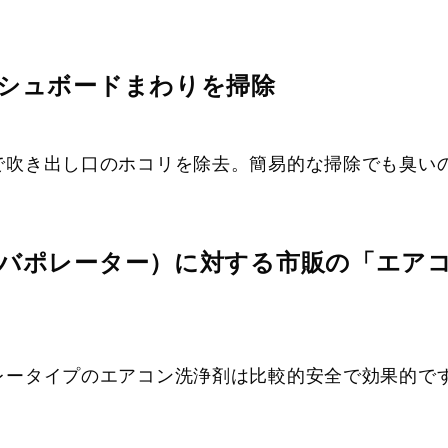
ッシュボードまわりを掃除
で吹き出し口のホコリを除去。簡易的な掃除でも臭い
（エバポレーター）に対する市販の「エア
レータイプのエアコン洗浄剤は比較的安全で効果的で