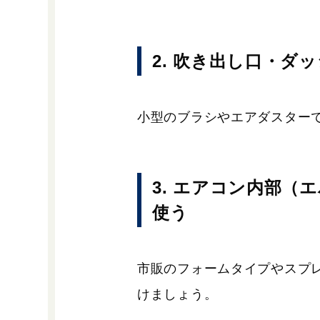
2. 吹き出し口・ダ
小型のブラシやエアダスター
3. エアコン内部
使う
市販のフォームタイプやスプ
けましょう。