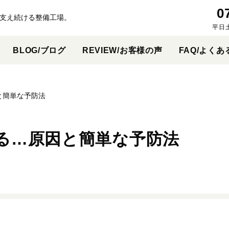
0
支え続ける整備工場。
平日
BLOG/ブログ
REVIEW/お客様の声
FAQ/よくあ
と簡単な予防法
る…原因と簡単な予防法