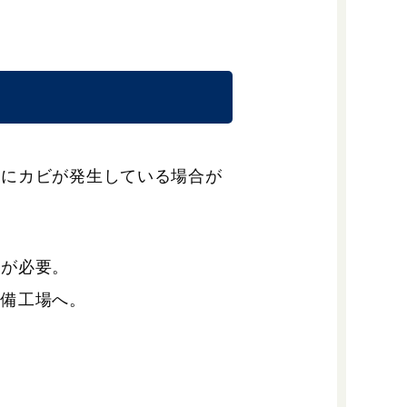
ーにカビが発生している場合が
検が必要。
整備工場へ。