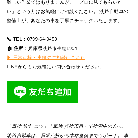
難しい作業ではありませんが、「プロに見てもらいた
い」という方はお気軽にご相談ください。 淡路自動車の
整備士が、あなたの車を丁寧にチェックいたします。
📞 TEL：
0799-64-0459
🏠 住所：
兵庫県淡路市生穂1954
▶︎ 日常点検・車検のご相談はこちら
LINEからもお気軽にお問い合わせください。
「車検 通す コツ」「車検 点検項目」で検索中の方へ。
淡路自動車は、日常点検から本格整備までサポート。 車