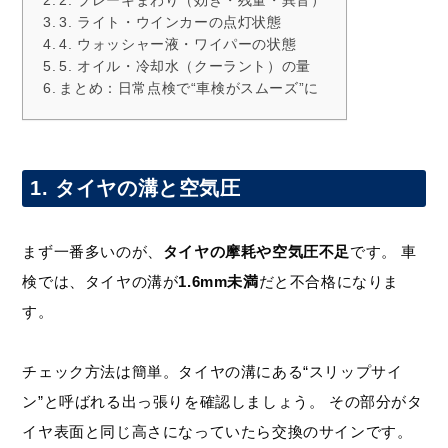
3. ライト・ウインカーの点灯状態
4. ウォッシャー液・ワイパーの状態
5. オイル・冷却水（クーラント）の量
まとめ：日常点検で“車検がスムーズ”に
1. タイヤの溝と空気圧
まず一番多いのが、
タイヤの摩耗や空気圧不足
です。 車
検では、タイヤの溝が
1.6mm未満
だと不合格になりま
す。
チェック方法は簡単。タイヤの溝にある“スリップサイ
ン”と呼ばれる出っ張りを確認しましょう。 その部分がタ
イヤ表面と同じ高さになっていたら交換のサインです。