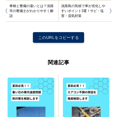
車検と整備の違いとは？淡路
淡路島の気候で車が劣化しや
市の整備士がわかりやすく解
すいポイント3選！サビ・塩
説
害・湿気対策
このURLをコピーする
関連記事