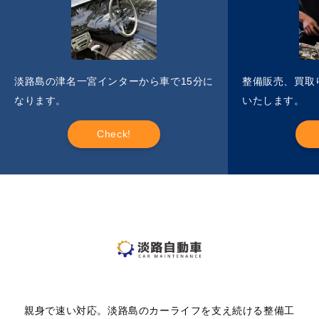
淡路島の津名一宮インターから車で15分に
整備販売、買取
なります。
いたします。
Check!
親身で速い対応。淡路島のカーライフを支え続ける整備工