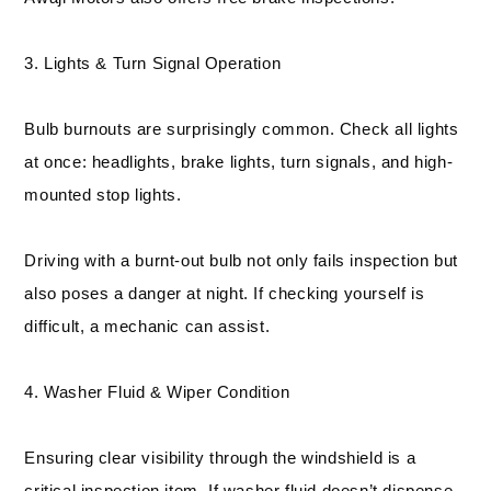
3. Lights & Turn Signal Operation
Bulb burnouts are surprisingly common. Check all lights
at once: headlights, brake lights, turn signals, and high-
mounted stop lights.
Driving with a burnt-out bulb not only fails inspection but
also poses a danger at night. If checking yourself is
difficult, a mechanic can assist.
4. Washer Fluid & Wiper Condition
Ensuring clear visibility through the windshield is a
critical inspection item. If washer fluid doesn’t dispense,