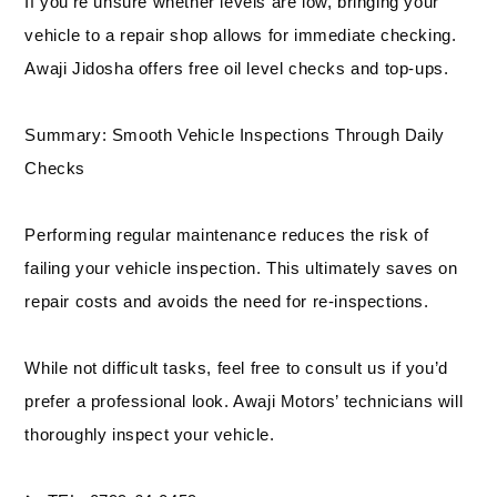
If you’re unsure whether levels are low, bringing your
vehicle to a repair shop allows for immediate checking.
Awaji Jidosha offers free oil level checks and top-ups.
Summary: Smooth Vehicle Inspections Through Daily
Checks
Performing regular maintenance reduces the risk of
failing your vehicle inspection. This ultimately saves on
repair costs and avoids the need for re-inspections.
While not difficult tasks, feel free to consult us if you’d
prefer a professional look. Awaji Motors’ technicians will
thoroughly inspect your vehicle.