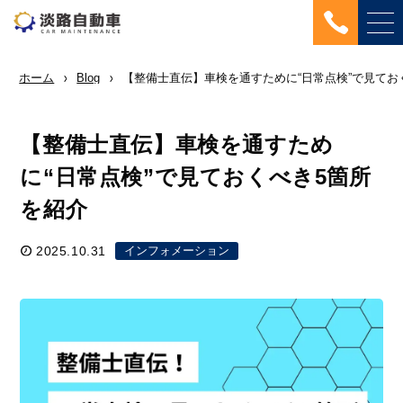
ホーム
Blog
【整備士直伝】車検を通すために“日常点検”で見てお
【整備士直伝】車検を通すため
に“日常点検”で見ておくべき5箇所
を紹介
2025.10.31
インフォメーション