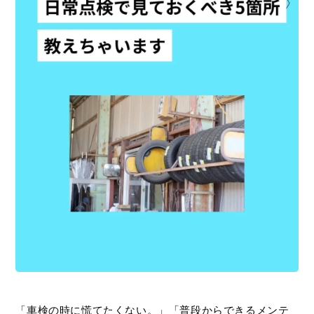
「車検の時に慌てたくない。」「普段からできるメンテ