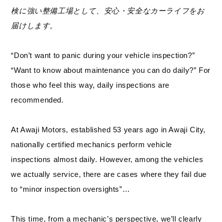
検に強い整備工場として、安心・安全なカーライフをお
届けします。
“Don’t want to panic during your vehicle inspection?”
“Want to know about maintenance you can do daily?” For
those who feel this way, daily inspections are
recommended.
At Awaji Motors, established 53 years ago in Awaji City,
nationally certified mechanics perform vehicle
inspections almost daily. However, among the vehicles
we actually service, there are cases where they fail due
to “minor inspection oversights”…
This time, from a mechanic’s perspective, we’ll clearly