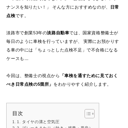
ナンスを知りたい！」 そんな方におすすめなのが、
日常
点検
です。
淡路市で創業53年の
淡路自動車
では、国家資格整備士が
毎日のように車検を行っていますが、 実際にお預かりす
る車の中には「ちょっとした点検不足」で不合格になる
ケースも…
今回は、整備士の視点から
「車検を通すために見ておく
べき日常点検の5箇所」
をわかりやすく紹介します。
目次
1. タイヤの溝と空気圧
2. ブレーキまわり（効き・残量・異音）