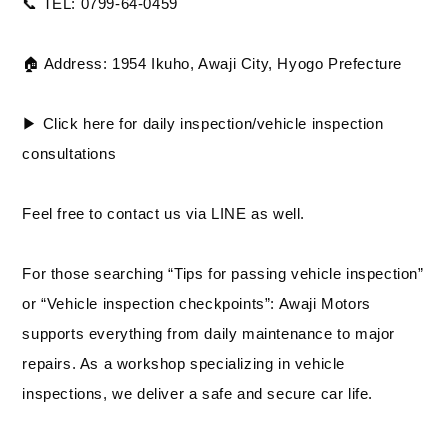
📞 TEL: 0799-64-0459
🏠 Address: 1954 Ikuho, Awaji City, Hyogo Prefecture
▶︎ Click here for daily inspection/vehicle inspection
consultations
Feel free to contact us via LINE as well.
For those searching “Tips for passing vehicle inspection”
or “Vehicle inspection checkpoints”: Awaji Motors
supports everything from daily maintenance to major
repairs. As a workshop specializing in vehicle
inspections, we deliver a safe and secure car life.