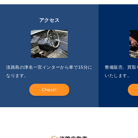
アクセス
淡路島の津名一宮インターから車で15分に
整備販売、買取
なります。
いたします。
Check!