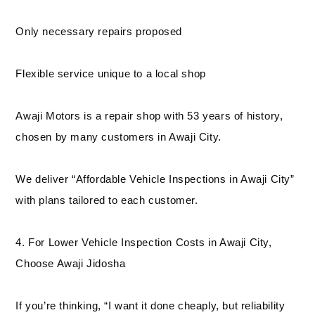
Only necessary repairs proposed
Flexible service unique to a local shop
Awaji Motors is a repair shop with 53 years of history,
chosen by many customers in Awaji City.
We deliver “Affordable Vehicle Inspections in Awaji City”
with plans tailored to each customer.
4. For Lower Vehicle Inspection Costs in Awaji City,
Choose Awaji Jidosha
If you’re thinking, “I want it done cheaply, but reliability