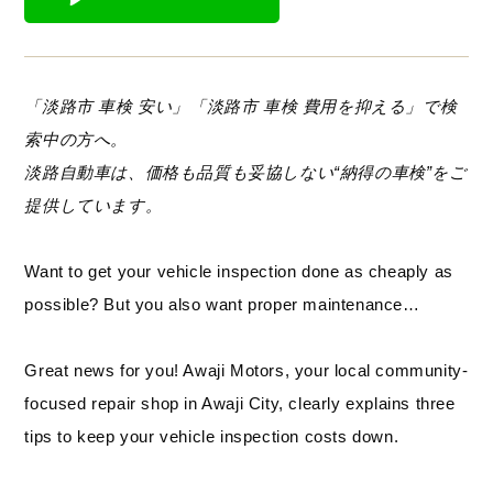
「淡路市 車検 安い」「淡路市 車検 費用を抑える」で検
索中の方へ。
淡路自動車は、価格も品質も妥協しない“納得の車検”をご
提供しています。
Want to get your vehicle inspection done as cheaply as
possible? But you also want proper maintenance…
Great news for you! Awaji Motors, your local community-
focused repair shop in Awaji City, clearly explains three
tips to keep your vehicle inspection costs down.