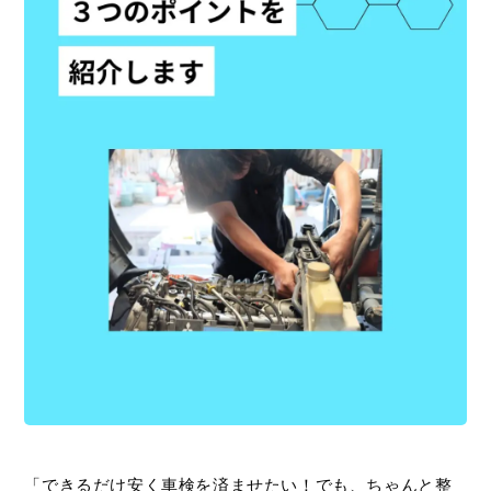
「できるだけ安く車検を済ませたい！でも、ちゃんと整