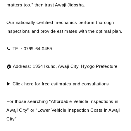
matters too,” then trust Awaji Jidosha.
Our nationally certified mechanics perform thorough
inspections and provide estimates with the optimal plan.
📞 TEL: 0799-64-0459
🏠 Address: 1954 Ikuho, Awaji City, Hyogo Prefecture
▶︎ Click here for free estimates and consultations
For those searching “Affordable Vehicle Inspections in
Awaji City” or “Lower Vehicle Inspection Costs in Awaji
City”: